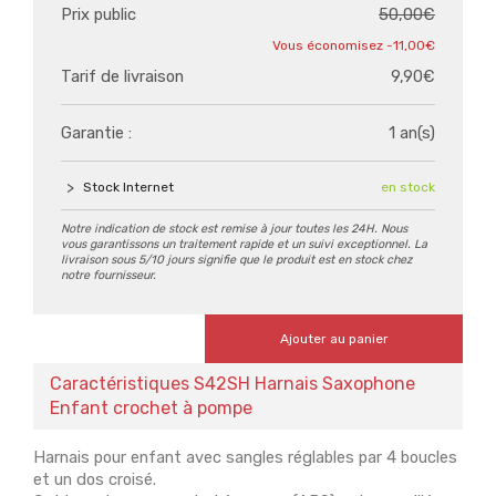
Prix public
50,00€
-11,00€
Tarif de livraison
9,90€
Garantie :
1 an(s)
Stock Internet
en stock
Notre indication de stock est remise à jour toutes les 24H. Nous
vous garantissons un traitement rapide et un suivi exceptionnel. La
livraison sous 5/10 jours signifie que le produit est en stock chez
notre fournisseur.
Ajouter au panier
Caractéristiques S42SH Harnais Saxophone
Enfant crochet à pompe
Harnais pour enfant avec sangles réglables par 4 boucles
et un dos croisé.