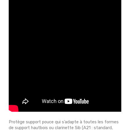
Protège support pouce qui s’adapte à toutes les formes
de support hautbois ou clarinette Sib (A21 : standard,