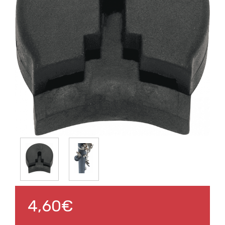
4,60€