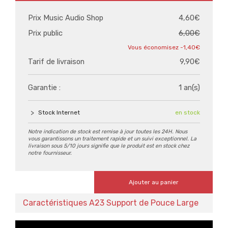
Prix Music Audio Shop
4,60€
Prix public
6,00€
-1,40€
Tarif de livraison
9,90€
Garantie :
1 an(s)
Stock Internet
en stock
Notre indication de stock est remise à jour toutes les 24H. Nous
vous garantissons un traitement rapide et un suivi exceptionnel. La
livraison sous 5/10 jours signifie que le produit est en stock chez
notre fournisseur.
Ajouter au panier
Caractéristiques A23 Support de Pouce Large