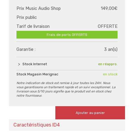
Prix Music Audio Shop
149,00€
Prix public
Tarif de livraison
OFFERTE
Frais de ports OFFERTS
Garantie :
3 an(s)
Stock Internet
en réappro.
Stock Magasin Merignac
en stock
Notre indication de stock est remise à jour toutes les 24H. Nous
vous garantissons un traitement rapide et un suivi exceptionnel. La
livraison sous 5/10 jours signifie que le produit est en stock chez
notre fournisseur.
Ajouter au panier
Caractéristiques ID4