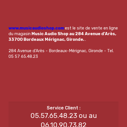
www.musicaudioshop.com
est le site de vente en ligne
du magasin
Music Audio Shop au 284 Avenue d'Arès,
33700 Bordeaux Mérignac, Gironde.
.
284 Avenue d'Arès - Bordeaux-Mérignac, Gironde - Tel.
05 57 65.48.23
05.57.65.48.23 ou au
06.10.90.73.82