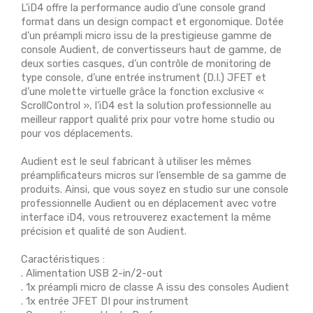
L’iD4 offre la performance audio d’une console grand
format dans un design compact et ergonomique. Dotée
d’un préampli micro issu de la prestigieuse gamme de
console Audient, de convertisseurs haut de gamme, de
deux sorties casques, d’un contrôle de monitoring de
type console, d’une entrée instrument (D.I.) JFET et
d’une molette virtuelle grâce la fonction exclusive «
ScrollControl », l’iD4 est la solution professionnelle au
meilleur rapport qualité prix pour votre home studio ou
pour vos déplacements.
Audient est le seul fabricant à utiliser les mêmes
préamplificateurs micros sur l’ensemble de sa gamme de
produits. Ainsi, que vous soyez en studio sur une console
professionnelle Audient ou en déplacement avec votre
interface iD4, vous retrouverez exactement la même
précision et qualité de son Audient.
Caractéristiques :
. Alimentation USB 2-in/2-out
. 1x préampli micro de classe A issu des consoles Audient
. 1x entrée JFET DI pour instrument