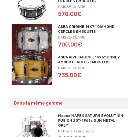
CERCLES EMBOUTIS
CAISSE-CLAIRE
570,00€
ASBA ORIGINE 14X7'' DIAMOND
CERCLES EMBOUTIS
CAISSE-CLAIRE
700,00€
ASBA RIVE GAUCHE 14X6'' HONEY
AMBER CERCLES EMBOUTIS
CAISSE-CLAIRE
735,00€
Dans la même gamme
Mapex MAPEX SATURN EVOLUTION
FUSION 20''/4Fûts GUN METAL
GREY
Batterie Acoustique