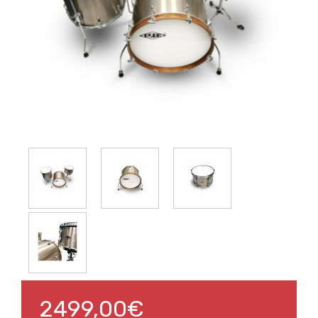
2499,00€