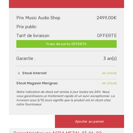
Prix Music Audio Shop
2499,00€
Prix public
Tarif de livraison
OFFERTE
Frais de ports OFFERTS
Garantie :
3 an(s)
Stock Internet
en stock
Stock Magasin Merignac
en stock
Notre indication de stock est remise à jour toutes les 24H. Nous
vous garantissons un traitement rapide et un suivi exceptionnel. La
livraison sous 5/10 jours signifie que le produit est en stock chez
notre fournisseur.
Ajouter au panier