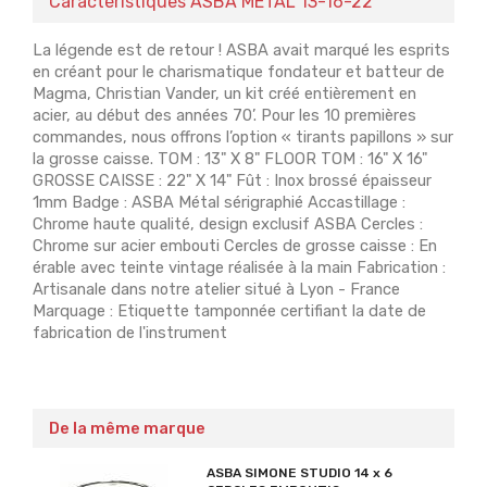
Caractéristiques ASBA METAL 13-16-22
La légende est de retour ! ASBA avait marqué les esprits
en créant pour le charismatique fondateur et batteur de
Magma, Christian Vander, un kit créé entièrement en
acier, au début des années 70’. Pour les 10 premières
commandes, nous offrons l’option « tirants papillons » sur
la grosse caisse. TOM : 13" X 8" FLOOR TOM : 16" X 16"
GROSSE CAISSE : 22" X 14" Fût : Inox brossé épaisseur
1mm Badge : ASBA Métal sérigraphié Accastillage :
Chrome haute qualité, design exclusif ASBA Cercles :
Chrome sur acier embouti Cercles de grosse caisse : En
érable avec teinte vintage réalisée à la main Fabrication :
Artisanale dans notre atelier situé à Lyon - France
Marquage : Etiquette tamponnée certifiant la date de
fabrication de l'instrument
De la même marque
ASBA SIMONE STUDIO 14 x 6