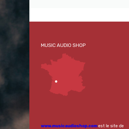
www.musicaudioshop.com
est le site de