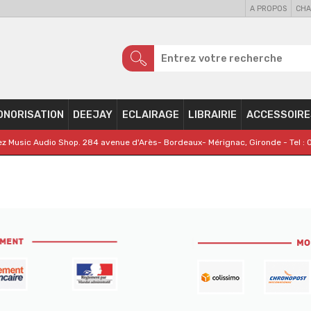
A PROPOS
CHA
ONORISATION
DEEJAY
ECLAIRAGE
LIBRAIRIE
ACCESSOIRE
z Music Audio Shop. 284 avenue d'Arès- Bordeaux- Mérignac, Gironde - Tel : 