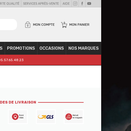
RTE QUALITÉ
SERVICES APRÈS-VENTE
AIDE
MON COMPTE
MON PANIER
S
PROMOTIONS
OCCASIONS
NOS MARQUES
05.57.65.48.23