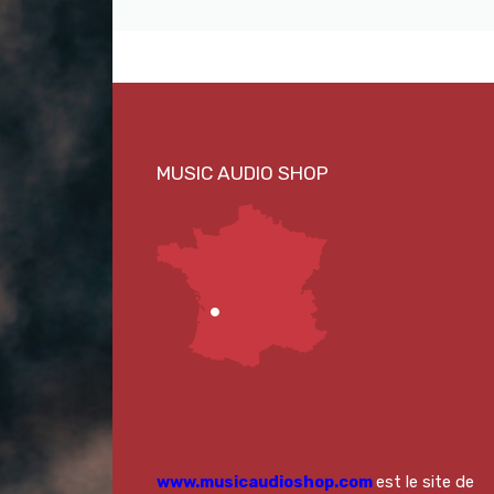
www.musicaudioshop.com
est le site de