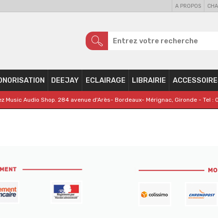
A PROPOS
CHA
ONORISATION
DEEJAY
ECLAIRAGE
LIBRAIRIE
ACCESSOIRE
z Music Audio Shop. 284 avenue d'Arès- Bordeaux- Mérignac, Gironde - Tel : 