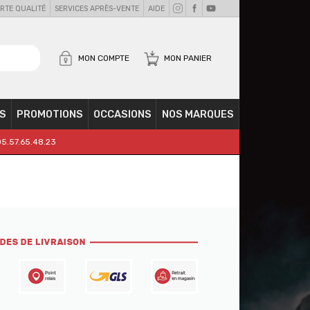
RTE QUALITÉ
SERVICES APRÈS-VENTE
AIDE
MON COMPTE
MON PANIER
S
PROMOTIONS
OCCASIONS
NOS MARQUES
05.57.65.48.23