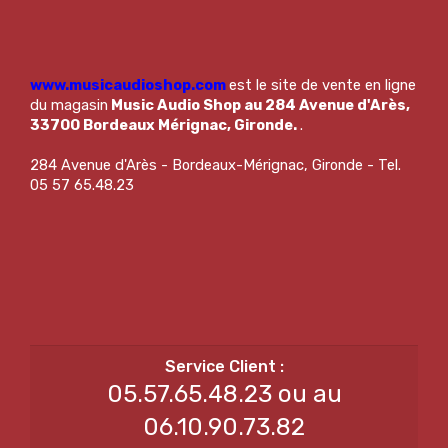
www.musicaudioshop.com
est le site de vente en ligne
du magasin
Music Audio Shop au 284 Avenue d'Arès,
33700 Bordeaux Mérignac, Gironde.
.
284 Avenue d'Arès - Bordeaux-Mérignac, Gironde - Tel.
05 57 65.48.23
05.57.65.48.23 ou au
06.10.90.73.82