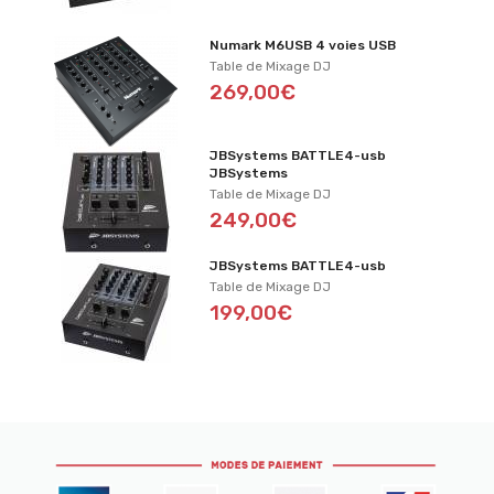
Numark M6USB 4 voies USB
Table de Mixage DJ
269,00€
JBSystems BATTLE4-usb
JBSystems
Table de Mixage DJ
249,00€
JBSystems BATTLE4-usb
Table de Mixage DJ
199,00€