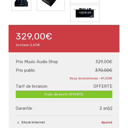
329,00€
écotaxe
0,50€
Prix Music Audio Shop
329,00€
Prix public
370,00€
-41,00€
Tarif de livraison
OFFERTE
Frais de ports OFFERTS
Garantie :
2 an(s)
Stock Internet
épuisé