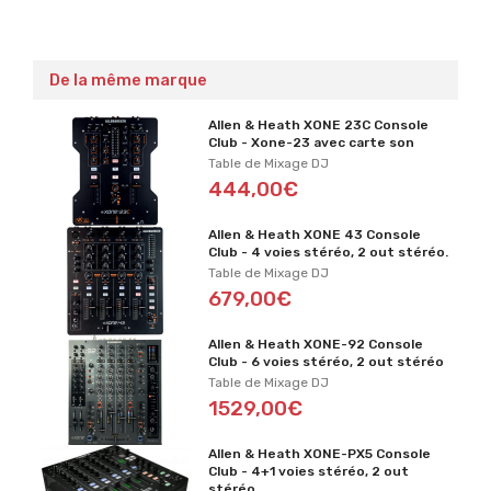
De la même marque
Allen & Heath XONE 23C Console
Club - Xone-23 avec carte son
Table de Mixage DJ
444,00€
Allen & Heath XONE 43 Console
Club - 4 voies stéréo, 2 out stéréo.
Table de Mixage DJ
679,00€
Allen & Heath XONE-92 Console
Club - 6 voies stéréo, 2 out stéréo
Table de Mixage DJ
1529,00€
Allen & Heath XONE-PX5 Console
Club - 4+1 voies stéréo, 2 out
stéréo