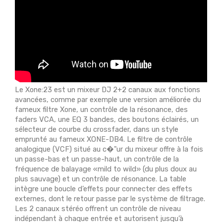
Le Xone:23 est un mixeur DJ 2+2 canaux aux fonctions
avancées, comme par exemple une version améliorée du
fameux filtre Xone, un contrôle de la résonance, des
faders VCA, une EQ 3 bandes, des boutons éclairés, un
sélecteur de courbe du crossfader, dans un style
emprunté au fameux XONE-DB4. Le filtre de contrôle
analogique (VCF) situé au c�"ur du mixeur offre à la fois
un passe-bas et un passe-haut, un contrôle de la
fréquence de balayage «mild to wild» (du plus doux au
plus sauvage) et un contrôle de résonance. La table
intègre une boucle d’effets pour connecter des effets
externes, dont le retour passe par le système de filtrage.
Les 2 canaux stéréo offrent un contrôle de niveau
indépendant à chaque entrée et autorisent jusqu’à