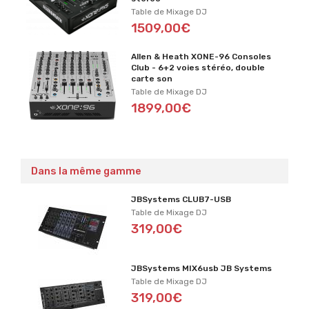
Table de Mixage DJ
1509,00€
Allen & Heath XONE-96 Consoles
Club - 6+2 voies stéréo, double
carte son
Table de Mixage DJ
1899,00€
Dans la même gamme
JBSystems CLUB7-USB
Table de Mixage DJ
319,00€
JBSystems MIX6usb JB Systems
Table de Mixage DJ
319,00€