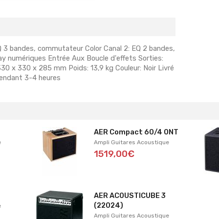
Q 3 bandes, commutateur Color Canal 2: EQ 2 bandes,
ay numériques Entrée Aux Boucle d'effets Sorties:
330 x 330 x 285 mm Poids: 13,9 kg Couleur: Noir Livré
pendant 3-4 heures
AER Compact 60/4 ONT
e
Ampli Guitares Acoustique
1519,00€
AER ACOUSTICUBE 3
(22024)
e
Ampli Guitares Acoustique