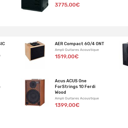
3775,00€
IC
AER Compact 60/4 ONT
Ampli Guitares Acoustique
e
1519,00€
Acus ACUS One
ForStrings 10 Ferdi
e
Wood
Ampli Guitares Acoustique
1399,00€