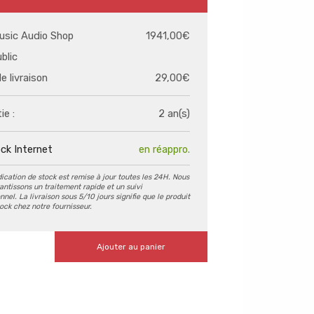
usic Audio Shop
1941,00€
ublic
de livraison
29,00€
ie :
2 an(s)
ck Internet
en réappro.
dication de stock est remise à jour toutes les 24H. Nous
antissons un traitement rapide et un suivi
nel. La livraison sous 5/10 jours signifie que le produit
tock chez notre fournisseur.
Ajouter au panier