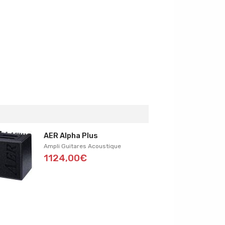
AER Alpha Plus
Ampli Guitares Acoustique
1124,00€