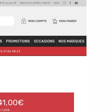
RTE QUALITÉ
SERVICES APRÈS-VENTE
AIDE
MON COMPTE
MON PANIER
S
PROMOTIONS
OCCASIONS
NOS MARQUES
05.57.65.48.23
41,00€
e
1,00€