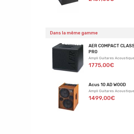
Dans la même gamme
AER COMPACT CLASS
PRO
Ampli Guitares Acoustiqu
1775,00€
Acus 10 AD WOOD
Ampli Guitares Acoustiqu
1499,00€