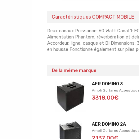
Caractéristiques COMPACT MOBILE
Deux canaux Puissance: 60 Watt Canal 1: E
Alimentation Phantom, réverbération et del
Accordeur, ligne, casque et DI Dimensions: 
en housse Fonctionne également sur piles 
De la même marque
AER DOMINO 3
Ampli Guitares Acoustiqu
3318,00€
AER DOMINO 2A
Ampli Guitares Acoustiqu
2137,00€