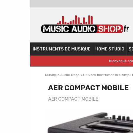
INSTRUMENTS DE MUSIQUE
HOME STUDIO
S
Bienvenue che
Musique Audio Shop
>
Univers Instruments
>
Ampli 
AER COMPACT MOBILE
AER COMPACT MOBILE