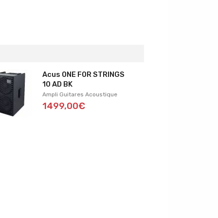
Acus ONE FOR STRINGS
10 AD BK
Ampli Guitares Acoustique
1499,00€