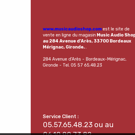
www.musicaudioshop.com
est le site de
vente en ligne du magasin
Music Audio Sho
au 284 Avenue d'Arès, 33700 Bordeaux
Mérignac, Gironde.
.
284 Avenue d'Arès - Bordeaux-Mérignac,
Gironde - Tel. 05 57 65.48.23
05.57.65.48.23 ou au
06.10.90.73.82