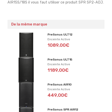
AIR15S/18S il vous faut utiliser ce produit SPR SP2-ADJ.
De la même marque
PreSonus ULT12
Enceinte Active
1089,00€
PreSonus ULT15
Enceinte Active
1189,00€
PreSonus AIR10
Enceinte Active
449,00€
PreSonus SPR AIR12