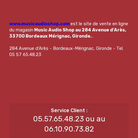
www.musicaudioshop.com
est le site de vente en ligne
du magasin
Music Audio Shop au 284 Avenue d'Arès,
33700 Bordeaux Mérignac, Gironde.
.
284 Avenue d'Arès - Bordeaux-Mérignac, Gironde - Tel.
05 57 65.48.23
05.57.65.48.23 ou au
06.10.90.73.82