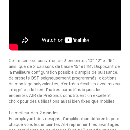
Cette série se constitue de 3 enceintes 10", 12" et 15"
ainsi que de 2 caissons de basse 15" et 18". Disposant de
la meilleure configuration possible d’amplis de puissance,
de presets DSP soigneusement programmés, d’options
de montage polyvalentes, d’entrées flexibles avec mixeur
intégré et de bien d’autres caractéristiques, les
enceintes AIR de PreSonus constituent un excellent
choix pour des utilisations aussi bien fixes que mobiles.
Le meilleur des 2 mondes
En employant des designs d’amplification différents pour
chaque voie, les enceintes AIR reprennent les avantages