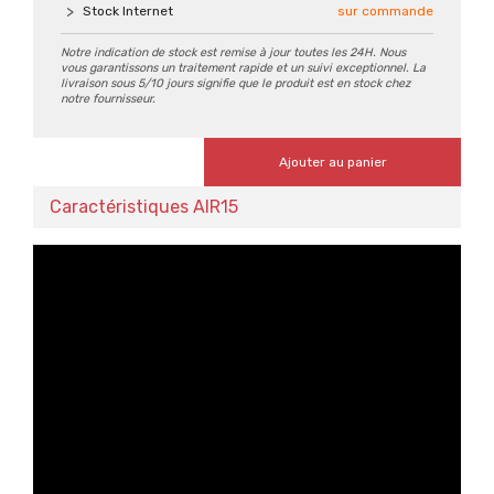
Stock Internet
sur commande
Notre indication de stock est remise à jour toutes les 24H. Nous
vous garantissons un traitement rapide et un suivi exceptionnel. La
livraison sous 5/10 jours signifie que le produit est en stock chez
notre fournisseur.
Ajouter au panier
Caractéristiques AIR15