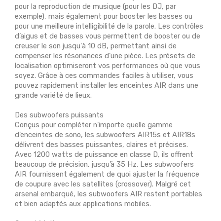
pour la reproduction de musique (pour les DJ, par
exemple), mais également pour booster les basses ou
pour une meilleure intelligibilité de la parole. Les contrôles
d’aigus et de basses vous permettent de booster ou de
creuser le son jusqu'à 10 dB, permettant ainsi de
compenser les résonances d’une pièce. Les présets de
localisation optimiseront vos performances où que vous
soyez. Grâce à ces commandes faciles à utiliser, vous
pouvez rapidement installer les enceintes AIR dans une
grande variété de lieux.
Des subwoofers puissants
Conçus pour compléter n’importe quelle gamme
d’enceintes de sono, les subwoofers AIR15s et AIR18s
délivrent des basses puissantes, claires et précises.
Avec 1200 watts de puissance en classe D, ils offrent
beaucoup de précision, jusqu’à 35 Hz. Les subwoofers
AIR fournissent également de quoi ajuster la fréquence
de coupure avec les satellites (crossover). Malgré cet
arsenal embarqué, les subwoofers AIR restent portables
et bien adaptés aux applications mobiles.