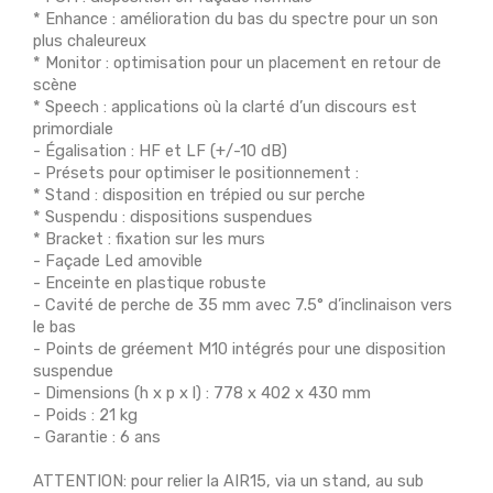
* Enhance : amélioration du bas du spectre pour un son
plus chaleureux
* Monitor : optimisation pour un placement en retour de
scène
* Speech : applications où la clarté d’un discours est
primordiale
- Égalisation : HF et LF (+/-10 dB)
- Présets pour optimiser le positionnement :
* Stand : disposition en trépied ou sur perche
* Suspendu : dispositions suspendues
* Bracket : fixation sur les murs
- Façade Led amovible
- Enceinte en plastique robuste
- Cavité de perche de 35 mm avec 7.5° d’inclinaison vers
le bas
- Points de gréement M10 intégrés pour une disposition
suspendue
- Dimensions (h x p x l) : 778 x 402 x 430 mm
- Poids : 21 kg
- Garantie : 6 ans
ATTENTION: pour relier la AIR15, via un stand, au sub