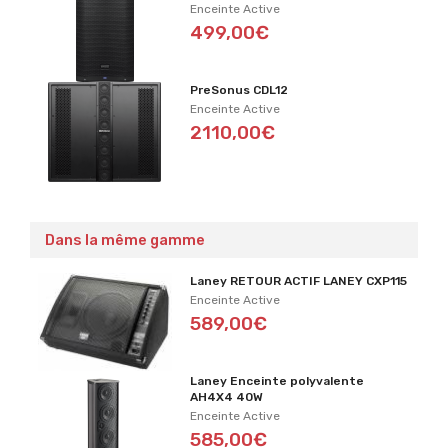
Enceinte Active
499,00€
PreSonus CDL12
Enceinte Active
2110,00€
Dans la même gamme
Laney RETOUR ACTIF LANEY CXP115
Enceinte Active
589,00€
Laney Enceinte polyvalente
AH4X4 40W
Enceinte Active
585,00€