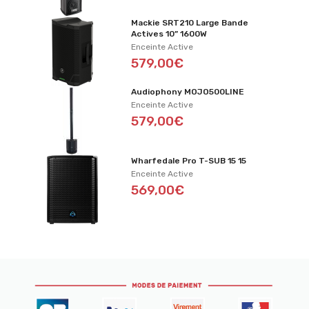
Mackie SRT210 Large Bande
Actives 10” 1600W
Enceinte Active
579,00€
Audiophony MOJO500LINE
Enceinte Active
579,00€
Wharfedale Pro T-SUB 15 15
Enceinte Active
569,00€