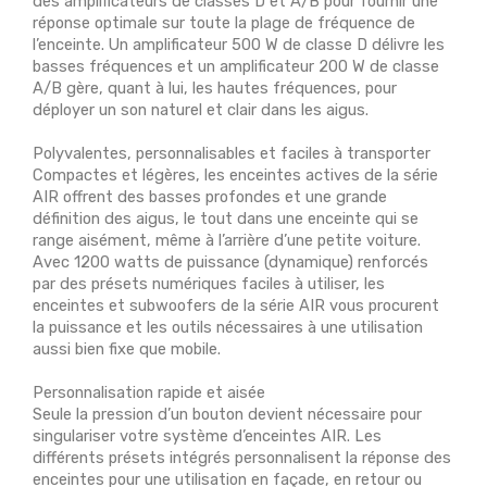
des amplificateurs de classes D et A/B pour fournir une
réponse optimale sur toute la plage de fréquence de
l’enceinte. Un amplificateur 500 W de classe D délivre les
basses fréquences et un amplificateur 200 W de classe
A/B gère, quant à lui, les hautes fréquences, pour
déployer un son naturel et clair dans les aigus.
Polyvalentes, personnalisables et faciles à transporter
Compactes et légères, les enceintes actives de la série
AIR offrent des basses profondes et une grande
définition des aigus, le tout dans une enceinte qui se
range aisément, même à l’arrière d’une petite voiture.
Avec 1200 watts de puissance (dynamique) renforcés
par des présets numériques faciles à utiliser, les
enceintes et subwoofers de la série AIR vous procurent
la puissance et les outils nécessaires à une utilisation
aussi bien fixe que mobile.
Personnalisation rapide et aisée
Seule la pression d’un bouton devient nécessaire pour
singulariser votre système d’enceintes AIR. Les
différents présets intégrés personnalisent la réponse des
enceintes pour une utilisation en façade, en retour ou