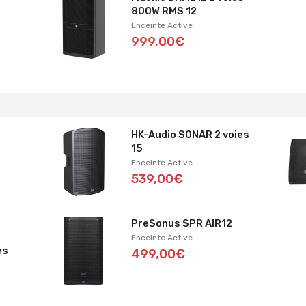
800W RMS 12
Enceinte Active
999,00€
HK-Audio SONAR 2 voies
15
Enceinte Active
539,00€
T
PreSonus SPR AIR12
Enceinte Active
es
499,00€