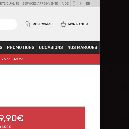
RTE QUALITÉ
SERVICES APRÈS-VENTE
AIDE
MON COMPTE
MON PANIER
S
PROMOTIONS
OCCASIONS
NOS MARQUES
05.57.65.48.23
9,90€
e
1,00€