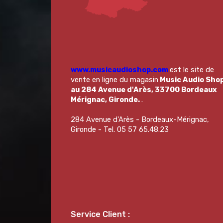
www.musicaudioshop.com
est le site de
vente en ligne du magasin
Music Audio Sho
au 284 Avenue d'Arès, 33700 Bordeaux
Mérignac, Gironde.
.
284 Avenue d'Arès - Bordeaux-Mérignac,
Gironde - Tel. 05 57 65.48.23