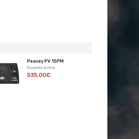
Peavey PV 15PM
Enceinte Active
535,00€