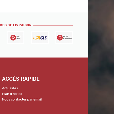
ACCÈS RAPIDE
Actualités
Plan d'accès
Nous contacter par email