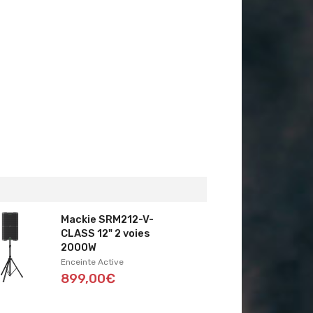
Mackie SRM212-V-
CLASS 12" 2 voies
2000W
Enceinte Active
899,00€