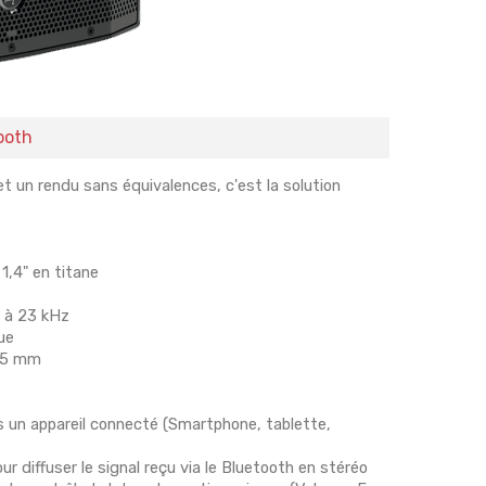
ooth
t un rendu sans équivalences, c'est la solution
1,4" en titane
z à 23 kHz
ue
,35 mm
is un appareil connecté (Smartphone, tablette,
r diffuser le signal reçu via le Bluetooth en stéréo