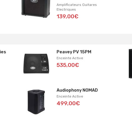
Amplificateurs Guitares
Electriques
139,00€
ies
Peavey PV 15PM
Enceinte Active
535,00€
Audiophony NOMAD
Enceinte Active
499,00€