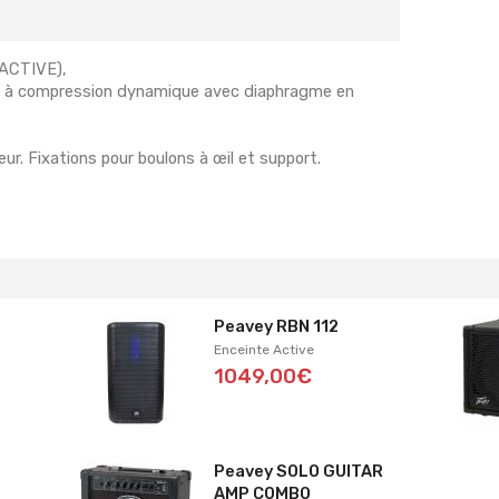
(ACTIVE),
er à compression dynamique avec diaphragme en
teur. Fixations pour boulons à œil et support.
Peavey RBN 112
Enceinte Active
1049,00€
Peavey SOLO GUITAR
AMP COMBO