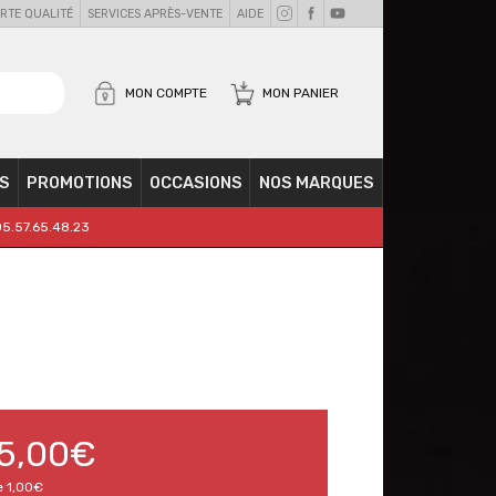
RTE QUALITÉ
SERVICES APRÈS-VENTE
AIDE
MON COMPTE
MON PANIER
S
PROMOTIONS
OCCASIONS
NOS MARQUES
05.57.65.48.23
5,00€
e
1,00€