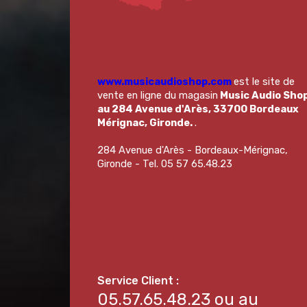
www.musicaudioshop.com
est le site de
vente en ligne du magasin
Music Audio Sho
au 284 Avenue d'Arès, 33700 Bordeaux
Mérignac, Gironde.
.
284 Avenue d'Arès - Bordeaux-Mérignac,
Gironde - Tel. 05 57 65.48.23
05.57.65.48.23 ou au