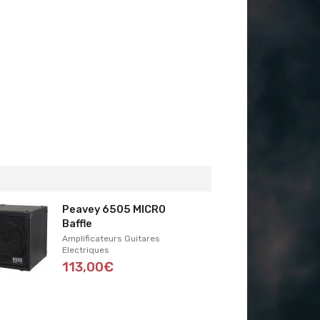
Peavey 6505 MICRO
Baffle
Amplificateurs Guitares
Electriques
113,00€