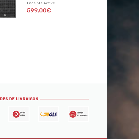
Enceinte Active
599,00€