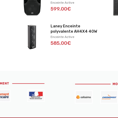
Enceinte Active
599,00€
F
Laney Enceinte
polyvalente AH4X4 40W
Enceinte Active
585,00€