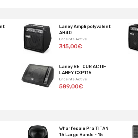
ent
Laney Ampli polyvalent
AH40
Enceinte Active
315,00€
F
Laney RETOUR ACTIF
LANEY CXP115
Enceinte Active
589,00€
Wharfedale Pro TITAN
15 Large Bande - 15