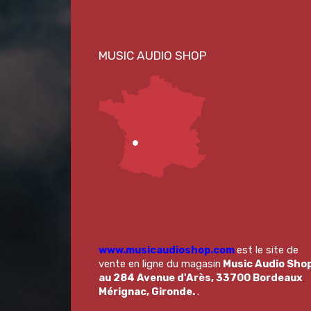
www.musicaudioshop.com
est le site de
vente en ligne du magasin
Music Audio Sho
au 284 Avenue d'Arès, 33700 Bordeaux
Mérignac, Gironde.
.