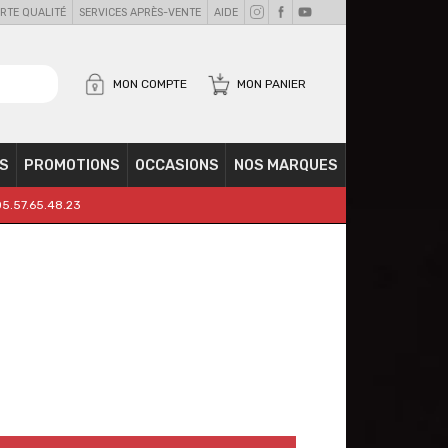
RTE QUALITÉ
SERVICES APRÈS-VENTE
AIDE
MON COMPTE
MON PANIER
S
PROMOTIONS
OCCASIONS
NOS MARQUES
05.57.65.48.23