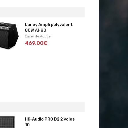
Laney Ampli polyvalent
80W AH80
Enceinte Active
469,00€
HK-Audio PRO D2 2 voies
10