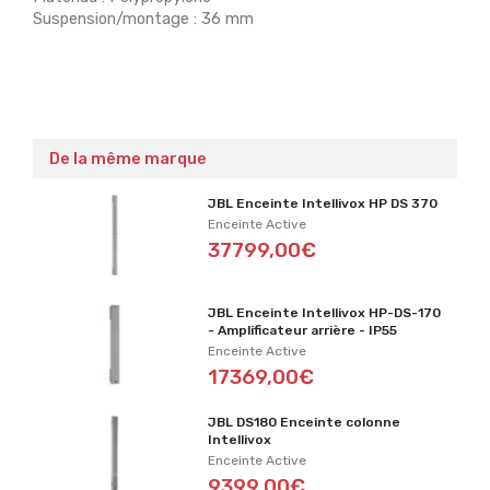
Suspension/montage : 36 mm
De la même marque
JBL Enceinte Intellivox HP DS 370
Enceinte Active
37799,00€
JBL Enceinte Intellivox HP-DS-170
- Amplificateur arrière - IP55
Enceinte Active
17369,00€
JBL DS180 Enceinte colonne
Intellivox
Enceinte Active
9399,00€