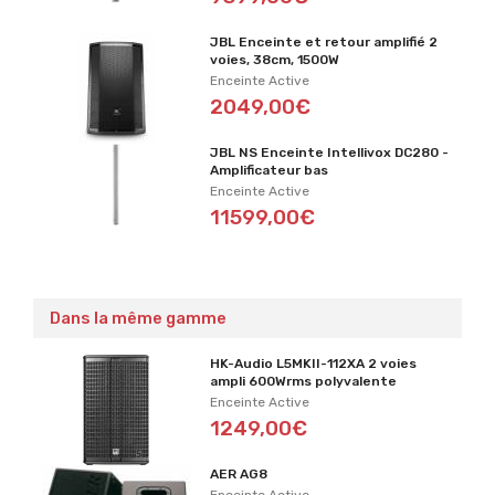
JBL Enceinte et retour amplifié 2
voies, 38cm, 1500W
Enceinte Active
2049,00€
JBL NS Enceinte Intellivox DC280 -
Amplificateur bas
Enceinte Active
11599,00€
Dans la même gamme
HK-Audio L5MKII-112XA 2 voies
ampli 600Wrms polyvalente
Enceinte Active
1249,00€
AER AG8