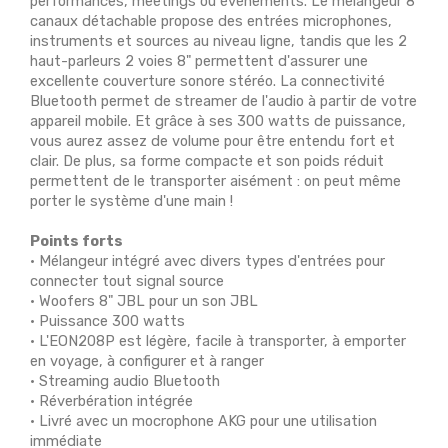
performances, meetings ou événements. Le mélangeur 8
canaux détachable propose des entrées microphones,
instruments et sources au niveau ligne, tandis que les 2
haut-parleurs 2 voies 8" permettent d'assurer une
excellente couverture sonore stéréo. La connectivité
Bluetooth permet de streamer de l'audio à partir de votre
appareil mobile. Et grâce à ses 300 watts de puissance,
vous aurez assez de volume pour être entendu fort et
clair. De plus, sa forme compacte et son poids réduit
permettent de le transporter aisément : on peut même
porter le système d'une main !
Points forts
• Mélangeur intégré avec divers types d'entrées pour
connecter tout signal source
• Woofers 8" JBL pour un son JBL
• Puissance 300 watts
• L'EON208P est légère, facile à transporter, à emporter
en voyage, à configurer et à ranger
• Streaming audio Bluetooth
• Réverbération intégrée
• Livré avec un mocrophone AKG pour une utilisation
immédiate