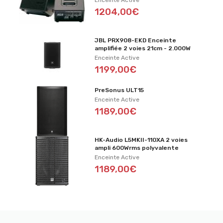
Enceinte Active
1204,00€
JBL PRX908-EKD Enceinte
amplifiée 2 voies 21cm - 2.000W
Enceinte Active
1199,00€
PreSonus ULT15
Enceinte Active
1189,00€
HK-Audio L5MKII-110XA 2 voies
ampli 600Wrms polyvalente
Enceinte Active
1189,00€