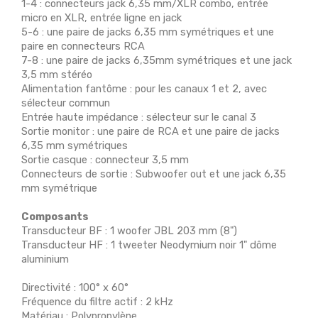
1-4 : connecteurs jack 6,35 mm/XLR combo, entrée
micro en XLR, entrée ligne en jack
5-6 : une paire de jacks 6,35 mm symétriques et une
paire en connecteurs RCA
7-8 : une paire de jacks 6,35mm symétriques et une jack
3,5 mm stéréo
Alimentation fantôme : pour les canaux 1 et 2, avec
sélecteur commun
Entrée haute impédance : sélecteur sur le canal 3
Sortie monitor : une paire de RCA et une paire de jacks
6,35 mm symétriques
Sortie casque : connecteur 3,5 mm
Connecteurs de sortie : Subwoofer out et une jack 6,35
mm symétrique
Composants
Transducteur BF : 1 woofer JBL 203 mm (8")
Transducteur HF : 1 tweeter Neodymium noir 1" dôme
aluminium
Directivité : 100° x 60°
Fréquence du filtre actif : 2 kHz
Matériau : Polypropylène