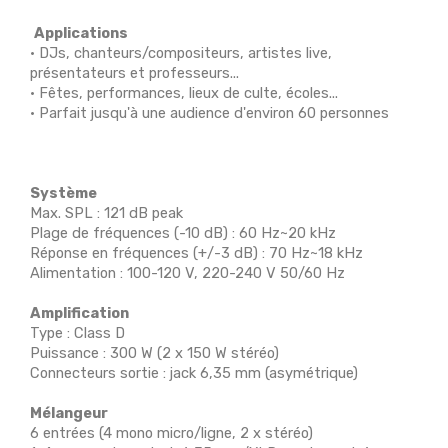
Applications
• DJs, chanteurs/compositeurs, artistes live,
présentateurs et professeurs...
• Fêtes, performances, lieux de culte, écoles...
• Parfait jusqu'à une audience d'environ 60 personnes
Système
Max. SPL : 121 dB peak
Plage de fréquences (-10 dB) : 60 Hz~20 kHz
Réponse en fréquences (+/-3 dB) : 70 Hz~18 kHz
Alimentation : 100-120 V, 220-240 V 50/60 Hz
Amplification
Type : Class D
Puissance : 300 W (2 x 150 W stéréo)
Connecteurs sortie : jack 6,35 mm (asymétrique)
Mélangeur
6 entrées (4 mono micro/ligne, 2 x stéréo)