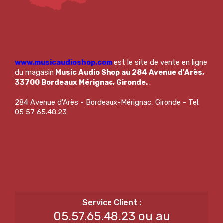
www.musicaudioshop.com
est le site de vente en ligne
du magasin
Music Audio Shop au 284 Avenue d'Arès,
33700 Bordeaux Mérignac, Gironde.
.
284 Avenue d'Arès - Bordeaux-Mérignac, Gironde - Tel.
05 57 65.48.23
05.57.65.48.23 ou au