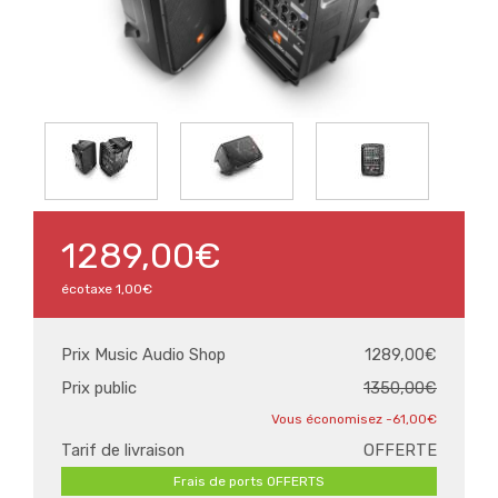
1289,00€
écotaxe
1,00€
Prix Music Audio Shop
1289,00€
Prix public
1350,00€
-61,00€
Tarif de livraison
OFFERTE
Frais de ports OFFERTS