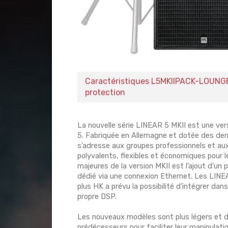
Caractéristiques L5MKIIPACK-LOUNGE K
protection
La nouvelle série LINEAR 5 MKII est une ver
5. Fabriquée en Allemagne et dotée des dern
s’adresse aux groupes professionnels et aux
polyvalents, flexibles et économiques pour l
majeures de la version MKII est l’ajout d’un 
dédié via une connexion Ethernet. Les LINEA
plus HK a prévu la possibilité d’intégrer da
propre DSP.
Les nouveaux modèles sont plus légers et d
prédécesseurs pour faciliter leur manipulatio