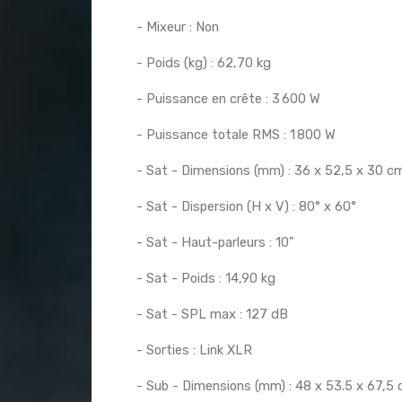
- Mixeur : Non
- Poids (kg) : 62,70 kg
- Puissance en crête : 3 600 W
- Puissance totale RMS : 1 800 W
- Sat - Dimensions (mm) : 36 x 52,5 x 30 c
- Sat - Dispersion (H x V) : 80° x 60°
- Sat - Haut-parleurs : 10"
- Sat - Poids : 14,90 kg
- Sat - SPL max : 127 dB
- Sorties : Link XLR
- Sub - Dimensions (mm) : 48 x 53.5 x 67,5