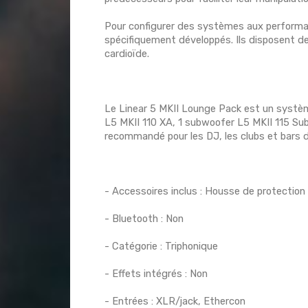
Pour configurer des systèmes aux perform
spécifiquement développés. Ils disposent de
cardioïde.
Le Linear 5 MKII Lounge Pack est un systèm
L5 MKII 110 XA, 1 subwoofer L5 MKII 115 Sub
recommandé pour les DJ, les clubs et bars 
- Accessoires inclus : Housse de protection
- Bluetooth : Non
- Catégorie : Triphonique
- Effets intégrés : Non
- Entrées : XLR/jack, Ethercon