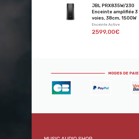
JBL PRX835W/230
Enceinte amplifiée 3
voies, 38cm, 1500W
Enceinte Active
2599,00€