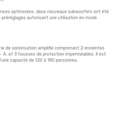
ances optimisées, deux nouveaux subwoofers ont été
 préréglages autorisant une utilisation en mode
e de sonorisation amplifié comprenant 2 enceintes
 A, et 3 housses de protection imperméables. Il est
d'une capacité de 120 à 180 personnes.