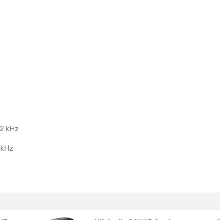
12 kHz
 kHz