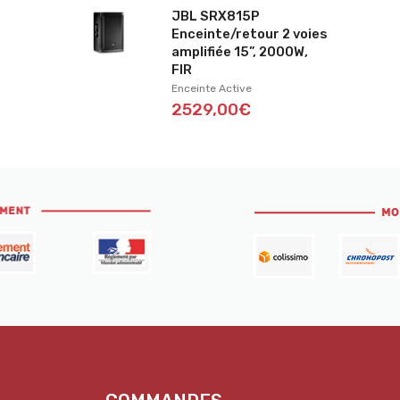
JBL SRX815P
Enceinte/retour 2 voies
amplifiée 15”, 2000W,
FIR
Enceinte Active
2529,00€