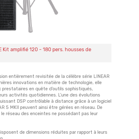
it amplifié 120 - 180 pers. housses de
sion entièrement revisitée de la célèbre série LINEAR
ières innovations en matière de technologie, elle
 prestataires en quête d’outils sophistiqués,
eurs activités quotidiennes. L’une des évolutions
puissant DSP contrôlable à distance grâce à un logiciel
R 5 MKII peuvent ainsi être gérées en réseau. De
ns le réseau des enceintes ne possédant pas leur
isposent de dimensions réduites par rapport à leurs
n.