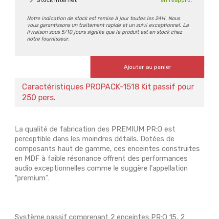
Stock Internet
en réappro.
Notre indication de stock est remise à jour toutes les 24H. Nous
vous garantissons un traitement rapide et un suivi exceptionnel. La
livraison sous 5/10 jours signifie que le produit est en stock chez
notre fournisseur.
Ajouter au panier
Caractéristiques PROPACK-1518 Kit passif pour
250 pers.
La qualité de fabrication des PREMIUM PR:O est
perceptible dans les moindres détails. Dotées de
composants haut de gamme, ces enceintes construites
en MDF à faible résonance offrent des performances
audio exceptionnelles comme le suggère l'appellation
"premium".
Système passif comprenant 2 enceintes PR:O 15, 2