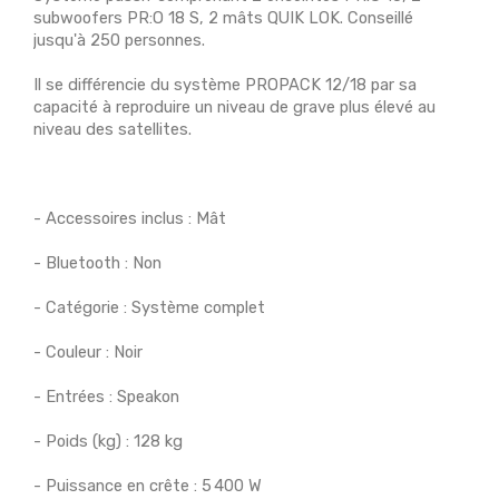
subwoofers PR:O 18 S, 2 mâts QUIK LOK. Conseillé
jusqu'à 250 personnes.
Il se différencie du système PROPACK 12/18 par sa
capacité à reproduire un niveau de grave plus élevé au
niveau des satellites.
- Accessoires inclus : Mât
- Bluetooth : Non
- Catégorie : Système complet
- Couleur : Noir
- Entrées : Speakon
- Poids (kg) : 128 kg
- Puissance en crête : 5 400 W