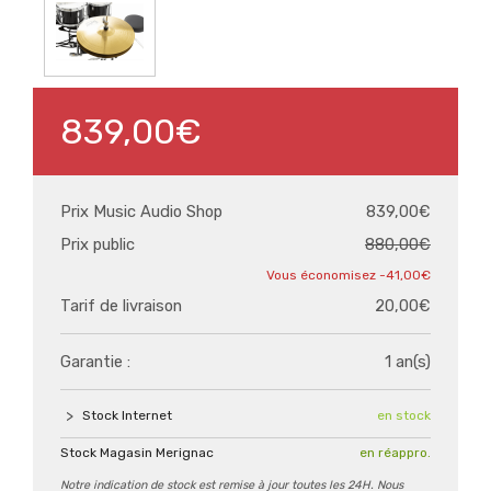
839,00€
Prix Music Audio Shop
839,00€
Prix public
880,00€
-41,00€
Tarif de livraison
20,00€
Garantie :
1 an(s)
Stock Internet
en stock
Stock Magasin Merignac
en réappro.
Notre indication de stock est remise à jour toutes les 24H. Nous