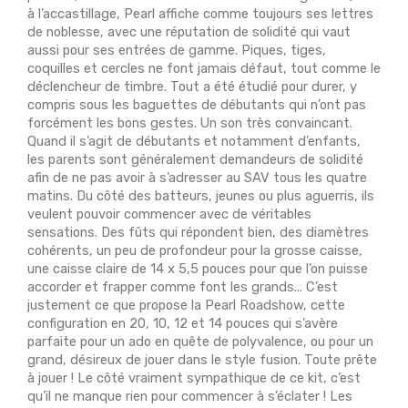
à l’accastillage, Pearl affiche comme toujours ses lettres
de noblesse, avec une réputation de solidité qui vaut
aussi pour ses entrées de gamme. Piques, tiges,
coquilles et cercles ne font jamais défaut, tout comme le
déclencheur de timbre. Tout a été étudié pour durer, y
compris sous les baguettes de débutants qui n’ont pas
forcément les bons gestes. Un son très convaincant.
Quand il s’agit de débutants et notamment d’enfants,
les parents sont généralement demandeurs de solidité
afin de ne pas avoir à s’adresser au SAV tous les quatre
matins. Du côté des batteurs, jeunes ou plus aguerris, ils
veulent pouvoir commencer avec de véritables
sensations. Des fûts qui répondent bien, des diamètres
cohérents, un peu de profondeur pour la grosse caisse,
une caisse claire de 14 x 5,5 pouces pour que l’on puisse
accorder et frapper comme font les grands... C’est
justement ce que propose la Pearl Roadshow, cette
configuration en 20, 10, 12 et 14 pouces qui s’avère
parfaite pour un ado en quête de polyvalence, ou pour un
grand, désireux de jouer dans le style fusion. Toute prête
à jouer ! Le côté vraiment sympathique de ce kit, c’est
qu’il ne manque rien pour commencer à s’éclater ! Les