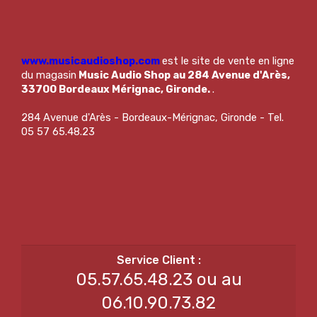
www.musicaudioshop.com
est le site de vente en ligne
du magasin
Music Audio Shop au 284 Avenue d'Arès,
33700 Bordeaux Mérignac, Gironde.
.
284 Avenue d'Arès - Bordeaux-Mérignac, Gironde - Tel.
05 57 65.48.23
05.57.65.48.23 ou au
06.10.90.73.82