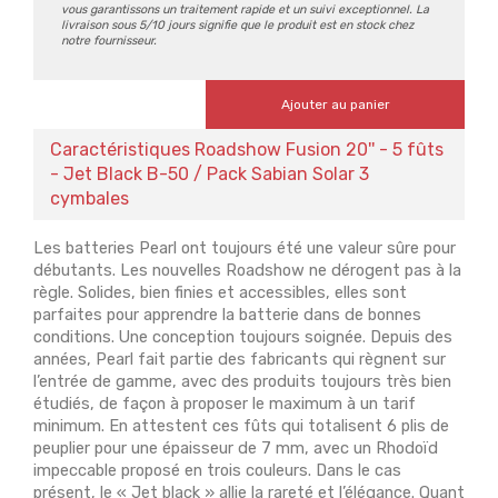
vous garantissons un traitement rapide et un suivi exceptionnel. La
livraison sous 5/10 jours signifie que le produit est en stock chez
notre fournisseur.
Ajouter au panier
Caractéristiques Roadshow Fusion 20'' - 5 fûts
- Jet Black B-50 / Pack Sabian Solar 3
cymbales
Les batteries Pearl ont toujours été une valeur sûre pour
débutants. Les nouvelles Roadshow ne dérogent pas à la
règle. Solides, bien finies et accessibles, elles sont
parfaites pour apprendre la batterie dans de bonnes
conditions. Une conception toujours soignée. Depuis des
années, Pearl fait partie des fabricants qui règnent sur
l’entrée de gamme, avec des produits toujours très bien
étudiés, de façon à proposer le maximum à un tarif
minimum. En attestent ces fûts qui totalisent 6 plis de
peuplier pour une épaisseur de 7 mm, avec un Rhodoïd
impeccable proposé en trois couleurs. Dans le cas
présent, le « Jet black » allie la rareté et l’élégance. Quant