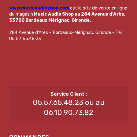
www.musicaudioshop.com
est le site de vente en ligne
du magasin
Music Audio Shop au 284 Avenue d'Arès,
33700 Bordeaux Mérignac, Gironde.
.
284 Avenue d'Arès - Bordeaux-Mérignac, Gironde - Tel.
05 57 65.48.23
05.57.65.48.23 ou au
06.10.90.73.82