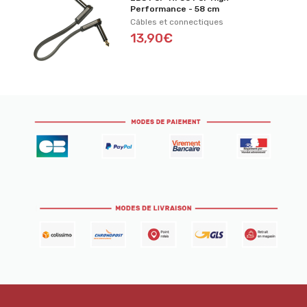
Performance - 58 cm
Câbles et connectiques
13,90€