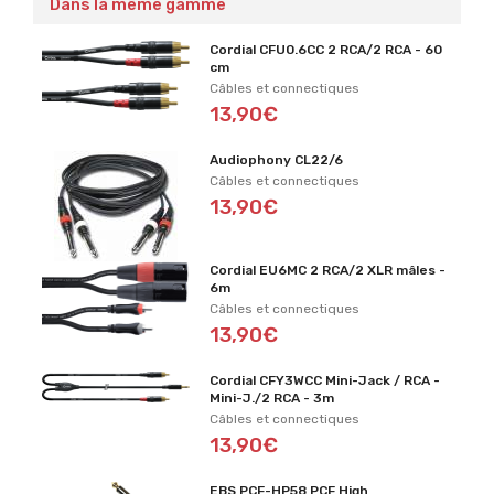
Dans la même gamme
Cordial CFU0.6CC 2 RCA/2 RCA - 60
cm
Câbles et connectiques
13,90€
Audiophony CL22/6
Câbles et connectiques
13,90€
Cordial EU6MC 2 RCA/2 XLR mâles -
6m
Câbles et connectiques
13,90€
Cordial CFY3WCC Mini-Jack / RCA -
Mini-J./2 RCA - 3m
Câbles et connectiques
13,90€
EBS PCF-HP58 PCF High