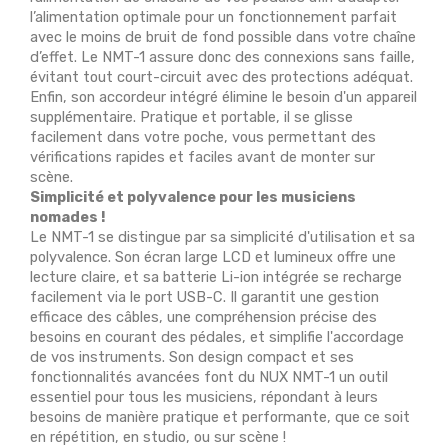
l’alimentation optimale pour un fonctionnement parfait
avec le moins de bruit de fond possible dans votre chaîne
d’effet. Le NMT-1 assure donc des connexions sans faille,
évitant tout court-circuit avec des protections adéquat.
Enfin, son accordeur intégré élimine le besoin d'un appareil
supplémentaire. Pratique et portable, il se glisse
facilement dans votre poche, vous permettant des
vérifications rapides et faciles avant de monter sur
scène.
Simplicité et polyvalence pour les musiciens
nomades !
Le NMT-1 se distingue par sa simplicité d'utilisation et sa
polyvalence. Son écran large LCD et lumineux offre une
lecture claire, et sa batterie Li-ion intégrée se recharge
facilement via le port USB-C. Il garantit une gestion
efficace des câbles, une compréhension précise des
besoins en courant des pédales, et simplifie l'accordage
de vos instruments. Son design compact et ses
fonctionnalités avancées font du NUX NMT-1 un outil
essentiel pour tous les musiciens, répondant à leurs
besoins de manière pratique et performante, que ce soit
en répétition, en studio, ou sur scène !