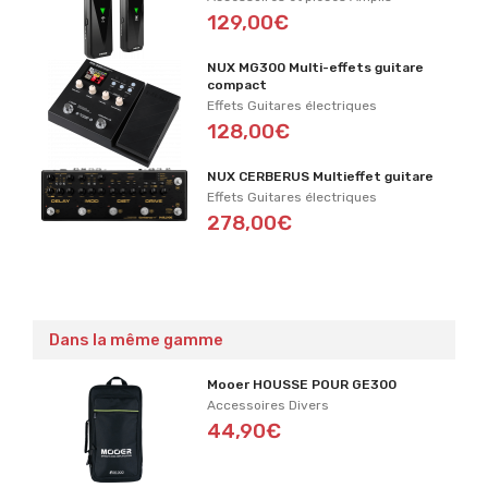
129,00€
NUX MG300 Multi-effets guitare
compact
Effets Guitares électriques
128,00€
NUX CERBERUS Multieffet guitare
Effets Guitares électriques
278,00€
Dans la même gamme
Mooer HOUSSE POUR GE300
Accessoires Divers
44,90€