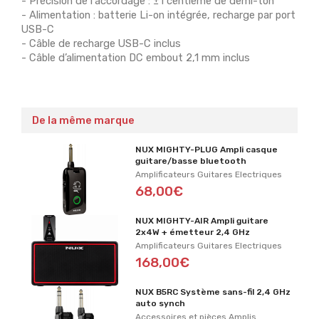
- Précision de l'accordage : ±1 centième de demi-ton
- Alimentation : batterie Li-on intégrée, recharge par port
USB-C
- Câble de recharge USB-C inclus
- Câble d’alimentation DC embout 2,1 mm inclus
De la même marque
NUX MIGHTY-PLUG Ampli casque
guitare/basse bluetooth
Amplificateurs Guitares Electriques
68,00€
NUX MIGHTY-AIR Ampli guitare
2x4W + émetteur 2,4 GHz
Amplificateurs Guitares Electriques
168,00€
NUX B5RC Système sans-fil 2,4 GHz
auto synch
Accessoires et pièces Amplis