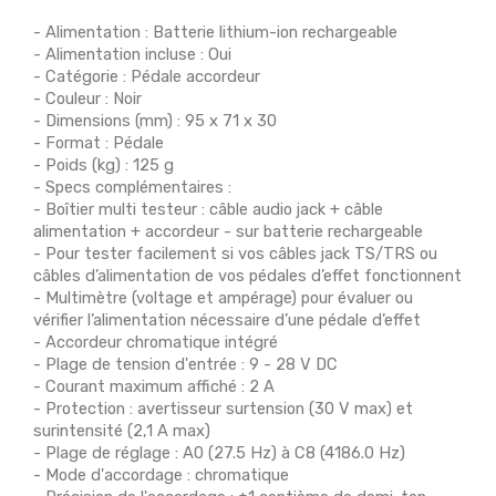
- Alimentation : Batterie lithium-ion rechargeable
- Alimentation incluse : Oui
- Catégorie : Pédale accordeur
- Couleur : Noir
- Dimensions (mm) : 95 x 71 x 30
- Format : Pédale
- Poids (kg) : 125 g
- Specs complémentaires :
- Boîtier multi testeur : câble audio jack + câble
alimentation + accordeur - sur batterie rechargeable
- Pour tester facilement si vos câbles jack TS/TRS ou
câbles d’alimentation de vos pédales d’effet fonctionnent
- Multimètre (voltage et ampérage) pour évaluer ou
vérifier l’alimentation nécessaire d’une pédale d’effet
- Accordeur chromatique intégré
- Plage de tension d'entrée : 9 - 28 V DC
- Courant maximum affiché : 2 A
- Protection : avertisseur surtension (30 V max) et
surintensité (2,1 A max)
- Plage de réglage : A0 (27.5 Hz) à C8 (4186.0 Hz)
- Mode d'accordage : chromatique