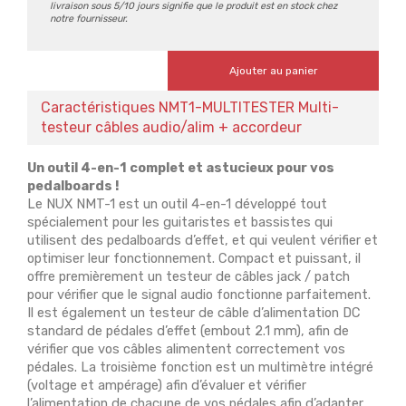
livraison sous 5/10 jours signifie que le produit est en stock chez
notre fournisseur.
Ajouter au panier
Caractéristiques NMT1-MULTITESTER Multi-
testeur câbles audio/alim + accordeur
Un outil 4-en-1 complet et astucieux pour vos
pedalboards !
Le NUX NMT-1 est un outil 4-en-1 développé tout
spécialement pour les guitaristes et bassistes qui
utilisent des pedalboards d’effet, et qui veulent vérifier et
optimiser leur fonctionnement. Compact et puissant, il
offre premièrement un testeur de câbles jack / patch
pour vérifier que le signal audio fonctionne parfaitement.
Il est également un testeur de câble d’alimentation DC
standard de pédales d’effet (embout 2.1 mm), afin de
vérifier que vos câbles alimentent correctement vos
pédales. La troisième fonction est un multimètre intégré
(voltage et ampérage) afin d’évaluer et vérifier
l’alimentation de chacune de vos pédales afin d’adapter