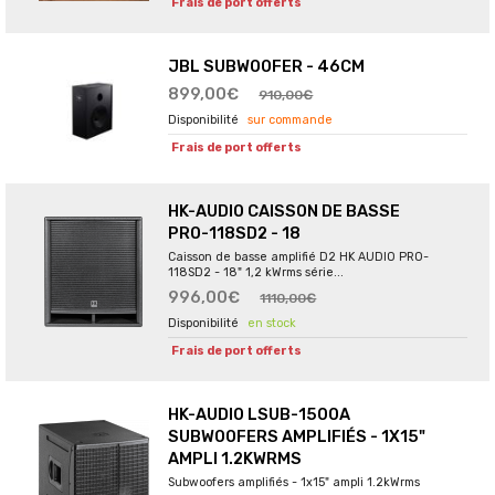
Frais de port offerts
JBL SUBWOOFER - 46CM
899,00€
910,00€
sur commande
Frais de port offerts
HK-AUDIO CAISSON DE BASSE
PRO-118SD2 - 18
Caisson de basse amplifié D2 HK AUDIO PRO-
118SD2 - 18" 1,2 kWrms série...
996,00€
1110,00€
en stock
Frais de port offerts
HK-AUDIO LSUB-1500A
SUBWOOFERS AMPLIFIÉS - 1X15"
AMPLI 1.2KWRMS
Subwoofers amplifiés - 1x15" ampli 1.2kWrms