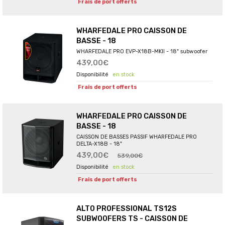
Frais de port offerts
WHARFEDALE PRO CAISSON DE
BASSE - 18
WHARFEDALE PRO EVP-X18B-MKII - 18" subwoofer
439,00€
en stock
Frais de port offerts
WHARFEDALE PRO CAISSON DE
BASSE - 18
CAISSON DE BASSES PASSIF WHARFEDALE PRO
DELTA-X18B - 18"
439,00€
539,00€
en stock
Frais de port offerts
ALTO PROFESSIONAL TS12S
SUBWOOFERS TS - CAISSON DE