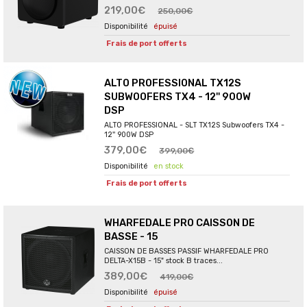
219,00€
250,00€
épuisé
Frais de port offerts
ALTO PROFESSIONAL TX12S
SUBWOOFERS TX4 - 12'' 900W
DSP
ALTO PROFESSIONAL - SLT TX12S Subwoofers TX4 -
12'' 900W DSP
379,00€
399,00€
en stock
Frais de port offerts
WHARFEDALE PRO CAISSON DE
BASSE - 15
CAISSON DE BASSES PASSIF WHARFEDALE PRO
DELTA-X15B - 15" stock B traces...
389,00€
419,00€
épuisé