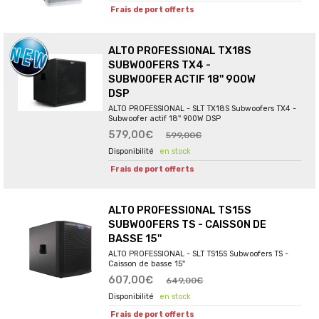
Frais de port offerts
ALTO PROFESSIONAL TX18S
SUBWOOFERS TX4 -
SUBWOOFER ACTIF 18'' 900W
DSP
ALTO PROFESSIONAL - SLT TX18S Subwoofers TX4 -
Subwoofer actif 18'' 900W DSP
579,00€
599,00€
en stock
Frais de port offerts
ALTO PROFESSIONAL TS15S
SUBWOOFERS TS - CAISSON DE
BASSE 15''
ALTO PROFESSIONAL - SLT TS15S Subwoofers TS -
Caisson de basse 15''
607,00€
649,00€
en stock
Frais de port offerts