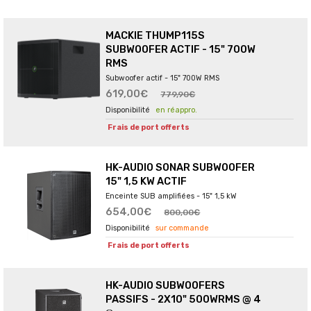
MACKIE THUMP115S
SUBWOOFER ACTIF - 15" 700W
RMS
Subwoofer actif - 15" 700W RMS
619,00€
779,90€
en réappro.
Frais de port offerts
HK-AUDIO SONAR SUBWOOFER
15" 1,5 KW ACTIF
Enceinte SUB amplifiées - 15" 1,5 kW
654,00€
800,00€
sur commande
Frais de port offerts
HK-AUDIO SUBWOOFERS
PASSIFS - 2X10" 500WRMS @ 4