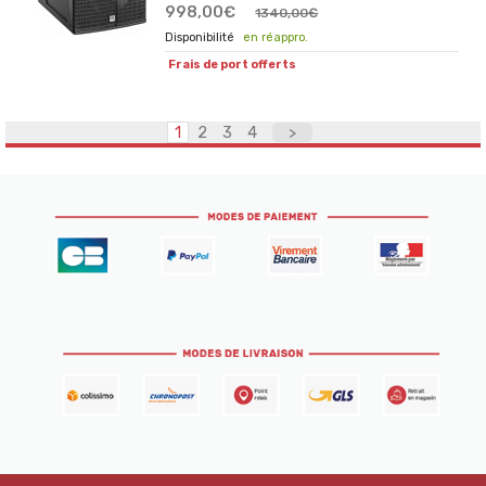
998,00€
1340,00€
en réappro.
Frais de port offerts
1
2
3
4
>