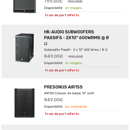
799,00€
950,00€
en réappro.
Frais de port offerts
HK-AUDIO SUBWOOFERS
PASSIFS - 2X10" 600WRMS @ 8
Ω
Subwoofer Passif - 2 x 10" 600 Wrms / 8 Ω
849,00€
1110,00€
en réappro.
Frais de port offerts
PRESONUS AIR15S
AIR15S Caisson de basse 15" actif
849,00€
sur commande
Frais de port offerts