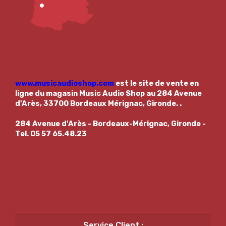
www.musicaudioshop.com
est le site de vente en
ligne du magasin
Music Audio Shop au 284 Avenue
d'Arès, 33700 Bordeaux Mérignac, Gironde.
.
284 Avenue d'Arès - Bordeaux-Mérignac, Gironde -
Tel. 05 57 65.48.23