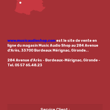
www.musicaudioshop.com
est le site de vente en
ligne du magasin
Music Audio Shop au 284 Avenue
d'Arès, 33700 Bordeaux Mérignac, Gironde.
.
284 Avenue d'Arès - Bordeaux-Mérignac, Gironde -
Tel. 05 57 65.48.23