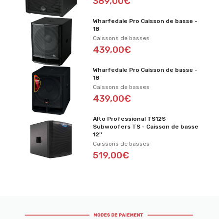
389,00€
Wharfedale Pro Caisson de basse -
18
Caissons de basses
439,00€
Wharfedale Pro Caisson de basse -
18
Caissons de basses
439,00€
Alto Professional TS12S
Subwoofers TS - Caisson de basse
12''
Caissons de basses
519,00€