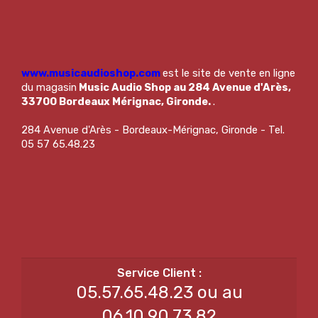
www.musicaudioshop.com
est le site de vente en ligne
du magasin
Music Audio Shop au 284 Avenue d'Arès,
33700 Bordeaux Mérignac, Gironde.
.
284 Avenue d'Arès - Bordeaux-Mérignac, Gironde - Tel.
05 57 65.48.23
05.57.65.48.23 ou au
06.10.90.73.82