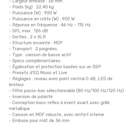
- Largeur embase : 36 mm
- Poids (kg) : 22,40 kg
- Puissance (W) : 900 W
- Puissance en crête (W) : 900 W
- Réponse en fréquence : 46 Hz - 115 Hz
- SPL max : 126 dB
- Sorties : 2 x XLR
- Structure enceinte : MDF
- Transport : 2 poignées
- Type : caisson de basse actif
- Specs complémentaires :
- Égalisation et protection basées sur un DSP
- Presets d’EQ Music et Live
- Réglages : niveau avec point central 0 dB, LED de
limiteur
- Filtre passe-bas sélectionnable (80 Hz/100 Hz/120 Hz)
- Inversion de polarité
- Conception bass-reflex à évent avant avec grille
métallique
- Caisson en MDF robuste, avec renfort interne
- Embase pour mât de 36 mm