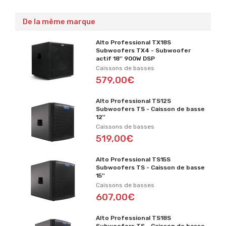
De la même marque
Alto Professional TX18S
Subwoofers TX4 - Subwoofer
actif 18'' 900W DSP
Caissons de basses
579,00€
Alto Professional TS12S
Subwoofers TS - Caisson de basse
12''
Caissons de basses
519,00€
Alto Professional TS15S
Subwoofers TS - Caisson de basse
15''
Caissons de basses
607,00€
Alto Professional TS18S
Subwoofers TS - Caisson de basse