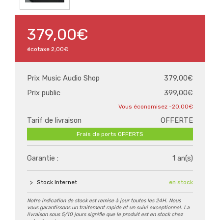
379,00€
écotaxe
2,00€
Prix Music Audio Shop
379,00€
Prix public
399,00€
-20,00€
Tarif de livraison
OFFERTE
Frais de ports OFFERTS
Garantie :
1 an(s)
Stock Internet
en stock
Notre indication de stock est remise à jour toutes les 24H. Nous
vous garantissons un traitement rapide et un suivi exceptionnel. La
livraison sous 5/10 jours signifie que le produit est en stock chez