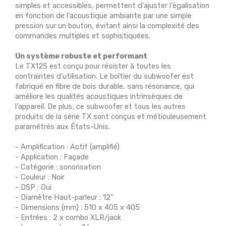
simples et accessibles, permettent d'ajuster l'égalisation
en fonction de l'acoustique ambiante par une simple
pression sur un bouton, évitant ainsi la complexité des
commandes multiples et sophistiquées.
Un système robuste et performant
Le TX12S est conçu pour résister à toutes les
contraintes d'utilisation. Le boîtier du subwoofer est
fabriqué en fibre de bois durable, sans résonance, qui
améliore les qualités acoustiques intrinsèques de
l'appareil. De plus, ce subwoofer et tous les autres
produits de la série TX sont conçus et méticuleusement
paramétrés aux États-Unis.
- Amplification : Actif (amplifié)
- Application : Façade
- Catégorie : sonorisation
- Couleur : Noir
- DSP : Oui
- Diamètre Haut-parleur : 12"
- Dimensions (mm) : 510 x 405 x 405
- Entrées : 2 x combo XLR/jack