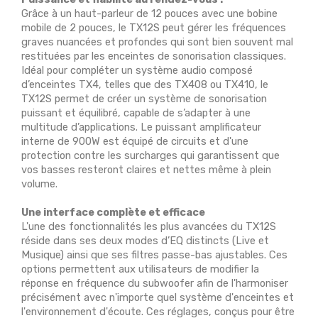
Grâce à un haut-parleur de 12 pouces avec une bobine
mobile de 2 pouces, le TX12S peut gérer les fréquences
graves nuancées et profondes qui sont bien souvent mal
restituées par les enceintes de sonorisation classiques.
Idéal pour compléter un système audio composé
d’enceintes TX4, telles que des TX408 ou TX410, le
TX12S permet de créer un système de sonorisation
puissant et équilibré, capable de s’adapter à une
multitude d’applications. Le puissant amplificateur
interne de 900W est équipé de circuits et d'une
protection contre les surcharges qui garantissent que
vos basses resteront claires et nettes même à plein
volume.
Une interface complète et efficace
L'une des fonctionnalités les plus avancées du TX12S
réside dans ses deux modes d’EQ distincts (Live et
Musique) ainsi que ses filtres passe-bas ajustables. Ces
options permettent aux utilisateurs de modifier la
réponse en fréquence du subwoofer afin de l'harmoniser
précisément avec n'importe quel système d'enceintes et
l'environnement d'écoute. Ces réglages, conçus pour être