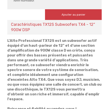
notre fournisseur.
Ajouter au panier
Caractéristiques TX12S Subwoofers TX4 - 12''
900W DSP
L'Alto Professional TX12S est un subwoofer actif
équipé d’un haut-parleur de 12" et d’une section
d’amplification de 900W classe D en crète, conçu
pour offrir des basses présentes et puissantes
dans une grande variété d'applications. Très
performant, ce subwoofer viendra enrichir le
spectre sonore de votre système de sonorisation,
et complète idéalement une configuration
d’enceintes Alto TX4. Que vous soyez DJ, musicien,
ou que vous équipiez une salle de concert, un club ou
une discothèque, le TX12S vous permettra
d'obtenir un son riche et immersif, capable d'emplir
l'espace.
Puissance et fiabilité au rendez-vous !