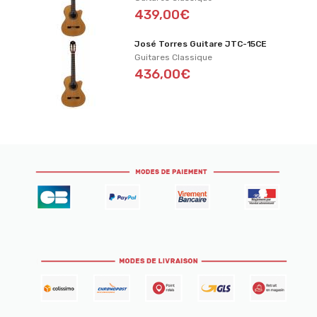
439,00€
José Torres Guitare JTC-15CE
Guitares Classique
436,00€