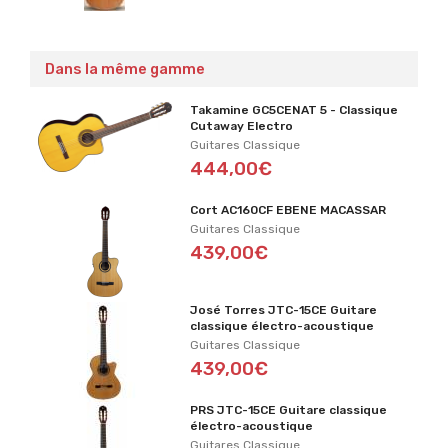
Dans la même gamme
Takamine GC5CENAT 5 - Classique
Cutaway Electro
Guitares Classique
444,00€
Cort AC160CF EBENE MACASSAR
Guitares Classique
439,00€
José Torres JTC-15CE Guitare
classique électro-acoustique
Guitares Classique
439,00€
PRS JTC-15CE Guitare classique
électro-acoustique
Guitares Classique