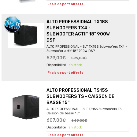
Frais de port offerts
ALTO PROFESSIONAL TX18S
SUBWOOFERS TX4 -
SUBWOOFER ACTIF 18'' 900W
DSP
ALTO PROFESSIONAL - SLT TX18S Subwoofers TX4 -
Subwoofer actif 18'' 900W DSP
579,00€
599,00€
en stock
Frais de port offerts
ALTO PROFESSIONAL TS15S
SUBWOOFERS TS - CAISSON DE
BASSE 15''
ALTO PROFESSIONAL - SLT TS15S Subwoofers TS -
Caisson de basse 15''
607,00€
649,00€
en stock
Frais de port offerts