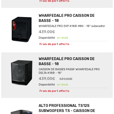
Frais de port offerts
WHARFEDALE PRO CAISSON DE
BASSE - 18
WHARFEDALE PRO EVP-X18B-MKII - 18" subwoofer
439,00€
en stock
Frais de port offerts
WHARFEDALE PRO CAISSON DE
BASSE - 18
CAISSON DE BASSES PASSIF WHARFEDALE PRO
DELTA-X18B - 18"
439,00€
539,00€
en stock
Frais de port offerts
ALTO PROFESSIONAL TS12S
SUBWOOFERS TS - CAISSON DE