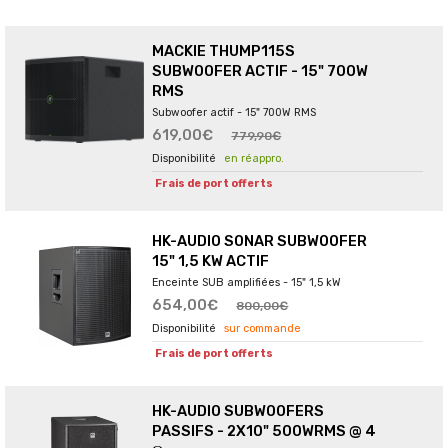
MACKIE THUMP115S
SUBWOOFER ACTIF - 15" 700W
RMS
Subwoofer actif - 15" 700W RMS
619,00€
779,90€
en réappro.
Frais de port offerts
HK-AUDIO SONAR SUBWOOFER
15" 1,5 KW ACTIF
Enceinte SUB amplifiées - 15" 1,5 kW
654,00€
800,00€
sur commande
Frais de port offerts
HK-AUDIO SUBWOOFERS
PASSIFS - 2X10" 500WRMS @ 4