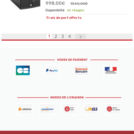
998,00€
1340,00€
en réappro.
Frais de port offerts
1
2
3
4
>