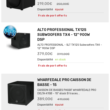
219,00€
250,00€
épuisé
Frais de port offerts
ALTO PROFESSIONAL TX12S
SUBWOOFERS TX4 - 12'' 900W
DSP
ALTO PROFESSIONAL - SLT TX12S Subwoofers TX4 -
12'' 900W DSP
379,00€
399,00€
en stock
Frais de port offerts
WHARFEDALE PRO CAISSON DE
BASSE - 15
CAISSON DE BASSES PASSIF WHARFEDALE PRO
DELTA-X15B - 15" stock B traces...
389,00€
419,00€
épuisé