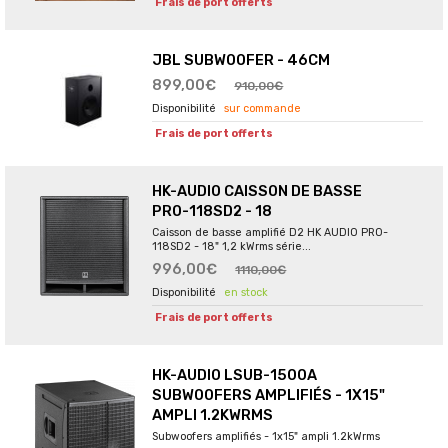
Frais de port offerts
JBL SUBWOOFER - 46CM
899,00€
910,00€
sur commande
Frais de port offerts
HK-AUDIO CAISSON DE BASSE
PRO-118SD2 - 18
Caisson de basse amplifié D2 HK AUDIO PRO-
118SD2 - 18" 1,2 kWrms série...
996,00€
1110,00€
en stock
Frais de port offerts
HK-AUDIO LSUB-1500A
SUBWOOFERS AMPLIFIÉS - 1X15"
AMPLI 1.2KWRMS
Subwoofers amplifiés - 1x15" ampli 1.2kWrms