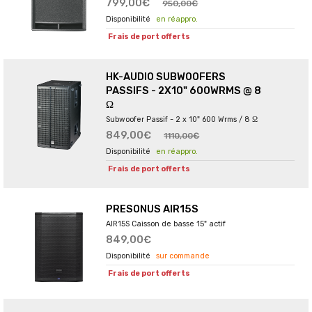
799,00€
950,00€
en réappro.
Frais de port offerts
HK-AUDIO SUBWOOFERS
PASSIFS - 2X10" 600WRMS @ 8
Ω
Subwoofer Passif - 2 x 10" 600 Wrms / 8 Ω
849,00€
1110,00€
en réappro.
Frais de port offerts
PRESONUS AIR15S
AIR15S Caisson de basse 15" actif
849,00€
sur commande
Frais de port offerts