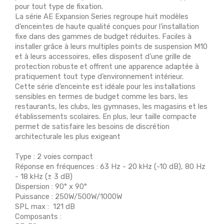
pour tout type de fixation.
La série AE Expansion Series regroupe huit modèles
d’enceintes de haute qualité conçues pour l’installation
fixe dans des gammes de budget réduites. Faciles à
installer grâce à leurs multiples points de suspension M10
et à leurs accessoires, elles disposent d‘une grille de
protection robuste et offrent une apparence adaptée à
pratiquement tout type d’environnement intérieur.
Cette série d’enceinte est idéale pour les installations
sensibles en termes de budget comme les bars, les
restaurants, les clubs, les gymnases, les magasins et les
établissements scolaires. En plus, leur taille compacte
permet de satisfaire les besoins de discrétion
architecturale les plus exigeant
Type : 2 voies compact
Réponse en fréquences : 63 Hz - 20 kHz (-10 dB), 80 Hz
- 18 kHz (± 3 dB)
Dispersion : 90° x 90°
Puissance : 250W/500W/1000W
SPL max : 121 dB
Composants :