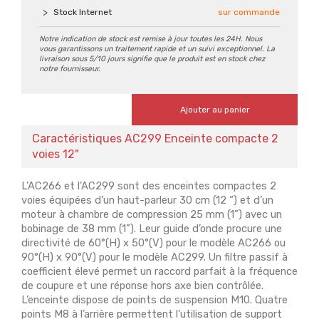
Stock Internet
sur commande
Notre indication de stock est remise à jour toutes les 24H. Nous
vous garantissons un traitement rapide et un suivi exceptionnel. La
livraison sous 5/10 jours signifie que le produit est en stock chez
notre fournisseur.
Ajouter au panier
Caractéristiques AC299 Enceinte compacte 2
voies 12"
L’AC266 et l’AC299 sont des enceintes compactes 2
voies équipées d’un haut-parleur 30 cm (12 “) et d’un
moteur à chambre de compression 25 mm (1”) avec un
bobinage de 38 mm (1”). Leur guide d’onde procure une
directivité de 60°(H) x 50°(V) pour le modèle AC266 ou
90°(H) x 90°(V) pour le modèle AC299. Un filtre passif à
coefficient élevé permet un raccord parfait à la fréquence
de coupure et une réponse hors axe bien contrôlée.
L’enceinte dispose de points de suspension M10. Quatre
points M8 à l’arrière permettent l’utilisation de support