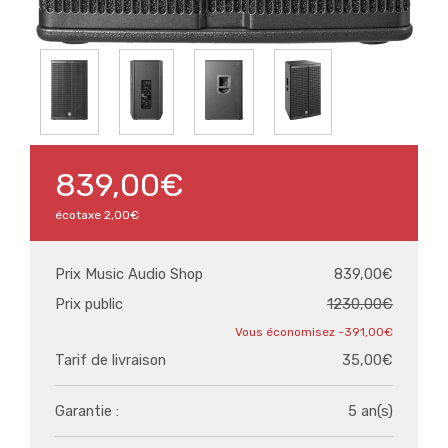
839,00€
écotaxe
2,00€
Prix Music Audio Shop
839,00€
Prix public
1230,00€
-391,00€
Tarif de livraison
35,00€
Garantie :
5 an(s)