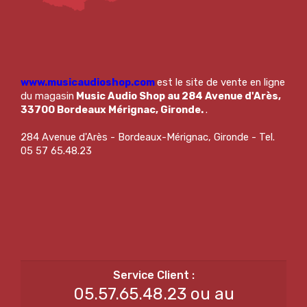
www.musicaudioshop.com
est le site de vente en ligne
du magasin
Music Audio Shop au 284 Avenue d'Arès,
33700 Bordeaux Mérignac, Gironde.
.
284 Avenue d'Arès - Bordeaux-Mérignac, Gironde - Tel.
05 57 65.48.23
05.57.65.48.23 ou au