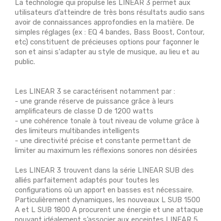
La technologie qui propulse les LINEAR 3 permet aux
utilisateurs d’atteindre de très bons résultats audio sans
avoir de connaissances approfondies en la matière. De
simples réglages (ex : EQ 4 bandes, Bass Boost, Contour,
etc) constituent de précieuses options pour façonner le
son et ainsi s'adapter au style de musique, au lieu et au
public.
Les LINEAR 3 se caractérisent notamment par :
- une grande réserve de puissance grâce à leurs
amplificateurs de classe D de 1200 watts
- une cohérence tonale à tout niveau de volume grâce à
des limiteurs multibandes intelligents
- une directivité précise et constante permettant de
limiter au maximum les réflexions sonores non désirées
Les LINEAR 3 trouvent dans la série LINEAR SUB des
alliés parfaitement adaptés pour toutes les
configurations où un apport en basses est nécessaire.
Particulièrement dynamiques, les nouveaux L SUB 1500
A et L SUB 1800 A procurent une énergie et une attaque
pouvant idéalement s’associer aux enceintes LINEAR 5,