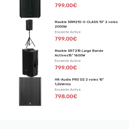
799,00€
Mackie SRM210-V-CLASS 10" 2 voies
2000W
Enceinte Active
799,00€
Mackie SRT215 Large Bande
Actives15” 1600W
Enceinte Active
799,00€
HK-Audio PRO D2 2 voies 15"
1,2kWrms
Enceinte Active
798,00€