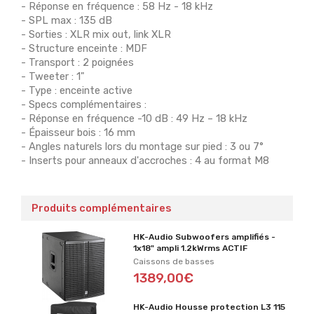
- Réponse en fréquence : 58 Hz - 18 kHz
- SPL max : 135 dB
- Sorties : XLR mix out, link XLR
- Structure enceinte : MDF
- Transport : 2 poignées
- Tweeter : 1"
- Type : enceinte active
- Specs complémentaires :
- Réponse en fréquence -10 dB : 49 Hz – 18 kHz
- Épaisseur bois : 16 mm
- Angles naturels lors du montage sur pied : 3 ou 7°
- Inserts pour anneaux d'accroches : 4 au format M8
Produits complémentaires
HK-Audio Subwoofers amplifiés -
1x18" ampli 1.2kWrms ACTIF
Caissons de basses
1389,00€
HK-Audio Housse protection L3 115