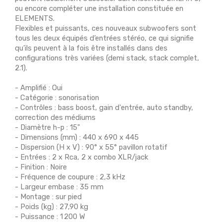
ou encore compléter une installation constituée en
ELEMENTS.
Flexibles et puissants, ces nouveaux subwoofers sont
tous les deux équipés d’entrées stéréo, ce qui signifie
qu’ils peuvent à la fois être installés dans des
configurations très variées (demi stack, stack complet,
2.1).
- Amplifié : Oui
- Catégorie : sonorisation
- Contrôles : bass boost, gain d'entrée, auto standby,
correction des médiums
- Diamètre h-p : 15"
- Dimensions (mm) : 440 x 690 x 445
- Dispersion (H x V) : 90° x 55° pavillon rotatif
- Entrées : 2 x Rca, 2 x combo XLR/jack
- Finition : Noire
- Fréquence de coupure : 2,3 kHz
- Largeur embase : 35 mm
- Montage : sur pied
- Poids (kg) : 27,90 kg
- Puissance : 1 200 W