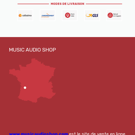
www.musicaudioshop.com
est le site de vente en ligne