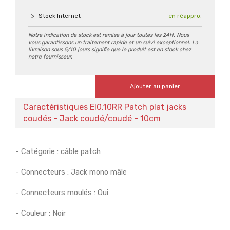
Stock Internet
en réappro.
Notre indication de stock est remise à jour toutes les 24H. Nous
vous garantissons un traitement rapide et un suivi exceptionnel. La
livraison sous 5/10 jours signifie que le produit est en stock chez
notre fournisseur.
Ajouter au panier
Caractéristiques EI0.10RR Patch plat jacks
coudés - Jack coudé/coudé - 10cm
- Catégorie : câble patch
- Connecteurs : Jack mono mâle
- Connecteurs moulés : Oui
- Couleur : Noir