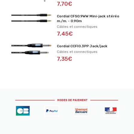
7,70€
Cordial CFS0.9WW Mini-jack stéréo
m./m. - 0.90m
Câbles et connectiques
7,45€
Cordial CCFI0.3PP Jack/jack
Câbles et connectiques
7,35€