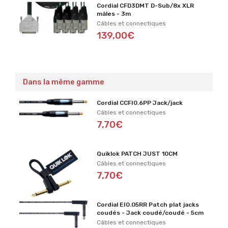
Cordial CFD3DMT D-Sub/8x XLR
mâles - 3m
Câbles et connectiques
139,00€
Dans la même gamme
Cordial CCFI0.6PP Jack/jack
Câbles et connectiques
7,70€
Quiklok PATCH JUST 10CM
Câbles et connectiques
7,70€
Cordial EI0.05RR Patch plat jacks
coudés - Jack coudé/coudé - 5cm
Câbles et connectiques