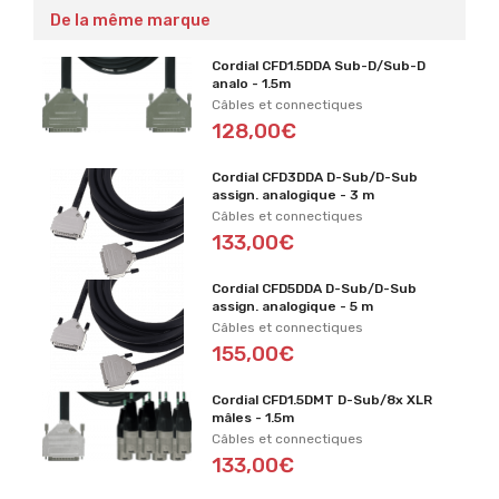
De la même marque
Cordial CFD1.5DDA Sub-D/Sub-D
analo - 1.5m
Câbles et connectiques
128,00€
Cordial CFD3DDA D-Sub/D-Sub
assign. analogique - 3 m
Câbles et connectiques
133,00€
Cordial CFD5DDA D-Sub/D-Sub
assign. analogique - 5 m
Câbles et connectiques
155,00€
Cordial CFD1.5DMT D-Sub/8x XLR
mâles - 1.5m
Câbles et connectiques
133,00€