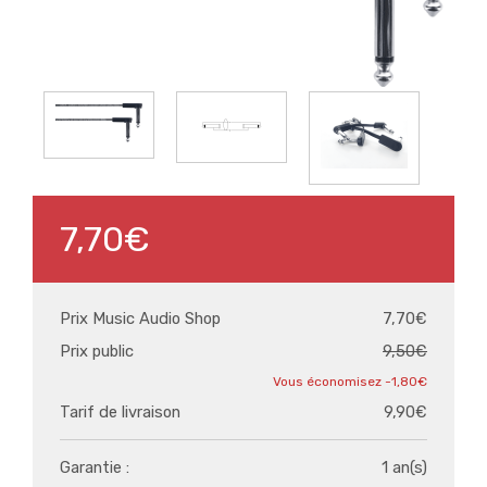
7,70€
Prix Music Audio Shop
7,70€
Prix public
9,50€
-1,80€
Tarif de livraison
9,90€
Garantie :
1 an(s)